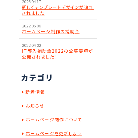
2026.04.17
新しくテンプレートデザインが追加
されました
2022.06.06
ホームページ制作の補助金
2022.04.02
IT導入補助金2022の公募要項が
公開されました！
カテゴリ
新着情報
お知らせ
ホームページ制作について
ホームページを更新しよう