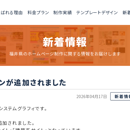
選ばれる理由
料金プラン
制作実績
テンプレートデザイン
新
新着情報
福井県のホームページ制作に関する情報をお届けします
ンが追加されました
2026年04月17日
新着情
ステムグラフィです。
追加されました。