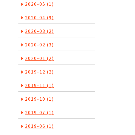
2020-05
(1)
2020-04
(9)
2020-03
(2)
2020-02
(3)
2020-01
(2)
2019-12
(2)
2019-11
(1)
2019-10
(1)
2019-07
(1)
2019-06
(1)