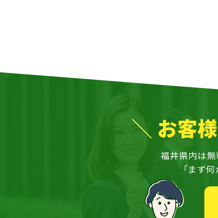
お客様
福井県内は無
「まず何