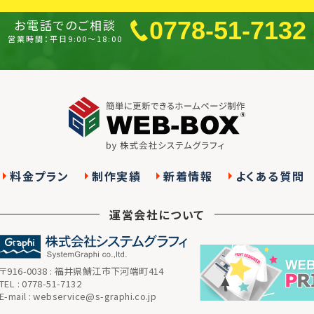
お電話でのご相談
0778-51-7132
営業時間：平日9:00～18:00
料金プラン
制作実績
新着情報
よくある質問
運営会社について
〒916-0038 : 福井県鯖江市下河端町414
TEL : 0778-51-7132
E-mail : webservice@s-graphi.co.jp