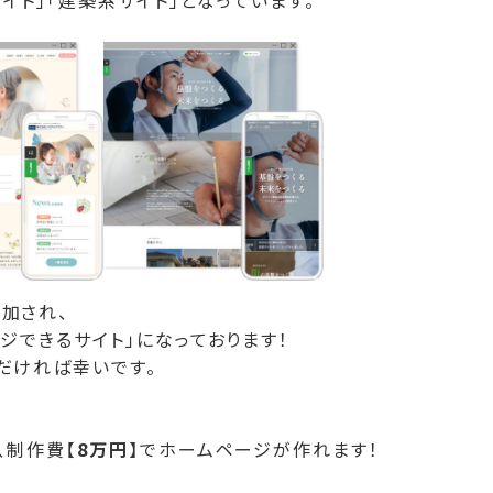
イト」「建築系サイト」となっています。
加され、
ジできるサイト」になっております！
だければ幸いです。
、制作費【
8万円
】でホームページが作れます！