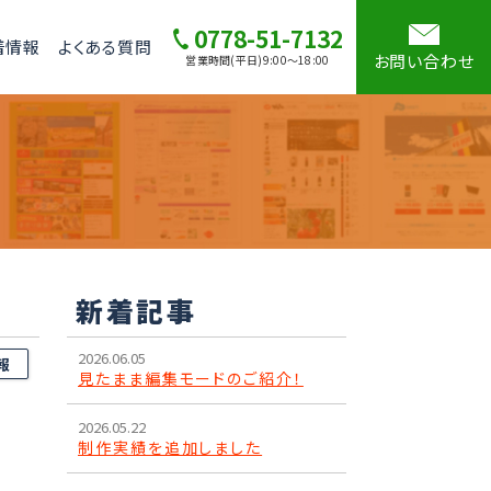
0778-51-7132
着情報
よくある質問
お問い合わせ
営業時間(平日)9:00～18:00
新着記事
2026.06.05
報
見たまま編集モードのご紹介！
2026.05.22
制作実績を追加しました