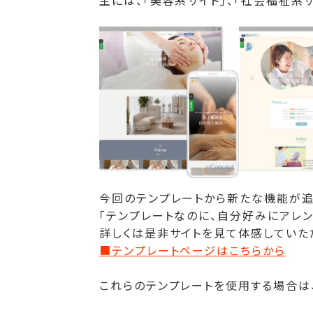
主には、「美容系サイト」、「社会福祉系サ
今回のテンプレートから新たな機能が追
「テンプレートなのに、自分好みにアレン
詳しくは是非サイトを見て体感していた
■テンプレートページはこちらから
これらのテンプレートを使用する場合は